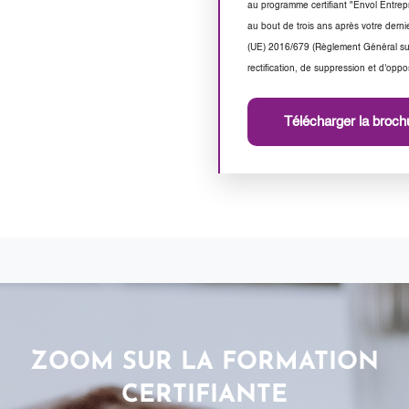
au programme certifiant "Envol Entrep
au bout de trois ans après votre der
(UE) 2016/679 (Règlement Général sur
rectification, de suppression et d'opp
ZOOM SUR LA FORMATION
CERTIFIANTE