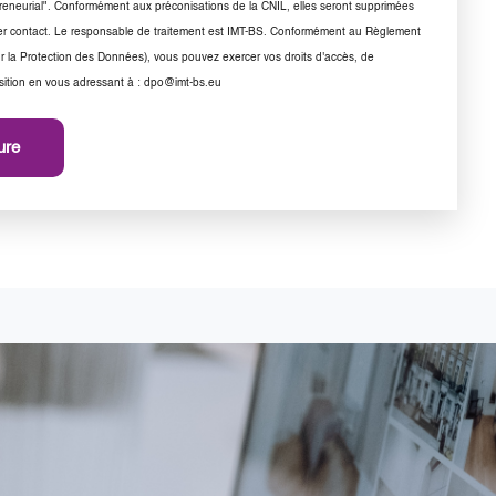
reneurial". Conformément aux préconisations de la CNIL, elles seront supprimées
nier contact. Le responsable de traitement est IMT-BS. Conformément au Règlement
 la Protection des Données), vous pouvez exercer vos droits d'accès, de
osition en vous adressant à : dpo@imt-bs.eu