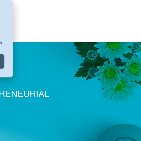
b
ns
PRENEURIAL