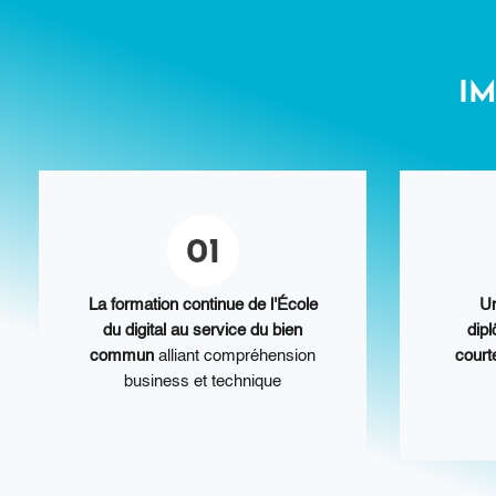
IM
La formation continue de l'École
Un
du digital au service du bien
dipl
commun
alliant compréhension
cour
business et technique