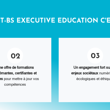
T-BS EXECUTIVE EDUCATION C'
e offre de formations
Un engagement fort su
ômantes, certifiantes et
enjeux sociétaux
numéri
tes
pour mettre à jour vos
écologiques et éthiq
compétences