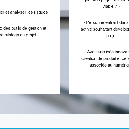
viable ? »
uer et analyser les risques
-
Personne entrant dans 
x des outils de gestion et
active souhaitant dévelop
de pilotage du projet
projet
-
Avoir une idée innova
création de produit et de 
associée au numéri