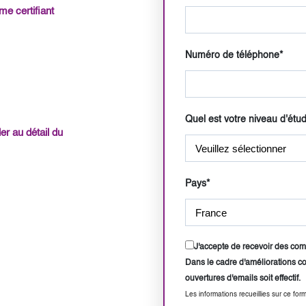
e certifiant
Numéro de téléphone
*
Quel est votre niveau d'étu
er au détail du
Pays
*
J'accepte de recevoir des com
Dans le cadre d'améliorations c
ouvertures d'emails soit effectif.
Les informations recueillies sur ce form