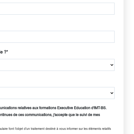
de ?
*
unications relatives aux formations Executive Education d'IMT-BS.
ontinues de ces communications, j'accepte que le suivi de mes
ulaire font l'objet d'un traitement destiné à vous informer sur les éléments relatifs