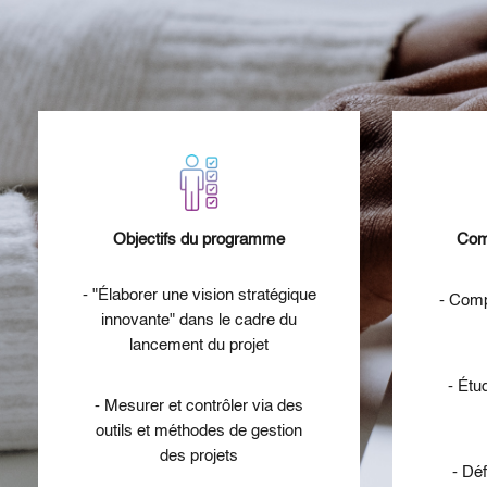
Objectifs du programme
Com
- "Élaborer une vision stratégique
- Comp
innovante" dans le cadre du
lancement du projet
- Étu
- Mesurer et contrôler via des
outils et méthodes de gestion
des projets
- Dé