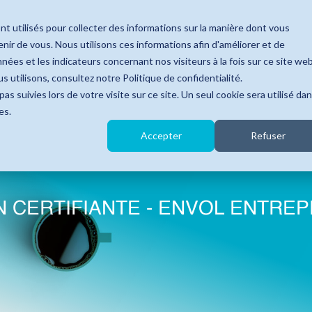
nt utilisés pour collecter des informations sur la manière dont vous
ir de vous. Nous utilisons ces informations afin d'améliorer et de
nées et les indicateurs concernant nos visiteurs à la fois sur ce site we
s utilisons, consultez notre Politique de confidentialité.
as suivies lors de votre visite sur ce site. Un seul cookie sera utilisé da
es.
Accepter
Refuser
 CERTIFIANTE - ENVOL ENTRE