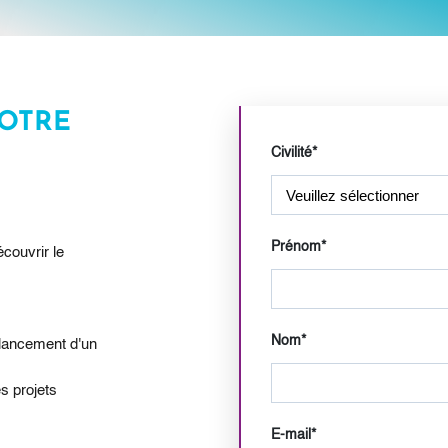
NOTRE
Civilité
*
Prénom
*
couvrir le
Nom
*
 lancement d'un
s projets
E-mail
*